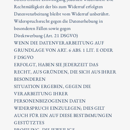
Rechtmäßigkeit der bis zum Widerruf erfolgten
Datenverarbeitung bleibt vom Widerruf unberührt.
Widerspruchsrecht gegen die Datenerhebung in
besonderen Fällen sowie gegen
Direktwerbung (Art. 21 DSGVO)
WENN DIE DATENVERARBEITUNG AUF
GRUNDLAGE VON ART. 6 ABS. 1 LIT. E ODER
F DSGVO
ERFOLGT, HABEN SIE JEDERZEIT DAS
RECHT, AUS GRÜNDEN, DIE SICH AUS IHRER
BESONDEREN
SITUATION ERGEBEN, GEGEN DIE
VERARBEITUNG IHRER
PERSONENBEZOGENEN DATEN
WIDERSPRUCH EINZULEGEN; DIES GILT
AUCH FÜR EIN AUF DIESE BESTIMMUNGEN
GESTÜTZTES
PROFILING. DIE JEWEILIGE