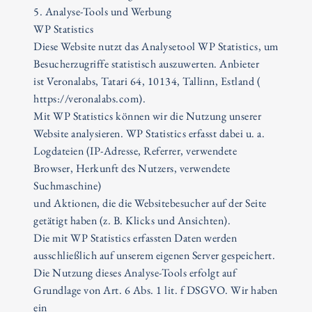
5. Analyse-Tools und Werbung
WP Statistics
Diese Website nutzt das Analysetool WP Statistics, um
Besucherzugriffe statistisch auszuwerten. Anbieter
ist Veronalabs, Tatari 64, 10134, Tallinn, Estland (
https://veronalabs.com).
Mit WP Statistics können wir die Nutzung unserer
Website analysieren. WP Statistics erfasst dabei u. a.
Logdateien (IP-Adresse, Referrer, verwendete
Browser, Herkunft des Nutzers, verwendete
Suchmaschine)
und Aktionen, die die Websitebesucher auf der Seite
getätigt haben (z. B. Klicks und Ansichten).
Die mit WP Statistics erfassten Daten werden
ausschließlich auf unserem eigenen Server gespeichert.
Die Nutzung dieses Analyse-Tools erfolgt auf
Grundlage von Art. 6 Abs. 1 lit. f DSGVO. Wir haben
ein